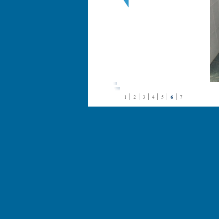
1
2
3
4
5
6
7