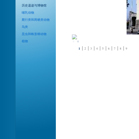
历史遗迹与博物馆
哺乳动物
爬行类和两栖类动物
鸟类
昆虫和蛛形纲动物
植物